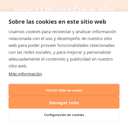
por WhatsApp sin
Sobre las cookies en este sitio web
improvisar, sin
Usamos cookies para recolectar y analizar información
relacionada con el uso y desempeño de nuestro sitio
web para poder proveer funcionalidades relacionadas
perseguir y sin
con las redes sociales, y para mejorar y personalizar
adecuadamente el contenido y publicidad en nuestro
sitio web.
hacer spam.
Más información
Permitir todas las cookies
Denegar todo
Configuración de cookies