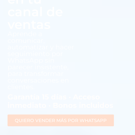
canal de
ventas
Aprende a
comunicar,
automatizar y hacer
seguimiento por
WhatsApp sin
parecer insistente,
para transformar
conversaciones en
clientes.
Garantía 15 días · Acceso
inmediato · Bonos incluidos
QUIERO VENDER MÁS POR WHATSAPP