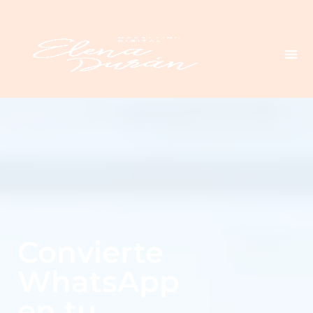
Convierte
WhatsApp
en tu